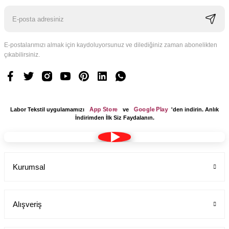
E-postalarımızı almak için kaydoluyorsunuz ve dilediğiniz zaman abonelikten
çıkabilirsiniz.
App Store
Google Play
Labor Tekstil uygulamamızı
ve
'den indirin. Anlık
İndirimden İlk Siz Faydalanın.
Kurumsal
Alışveriş