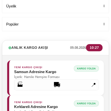
Üyelik
Popüler
ANLIK KARGO AKIŞI
10:27
09.08.2026
YENİ KARGO ÇIKIŞI
KARGO YOLDA
Samsun Adresine Kargo
İçerik: Hamile Hemşire Forması
🚚
🏭
📍
YENİ KARGO ÇIKIŞI
KARGO YOLDA
Kırklareli Adresine Kargo