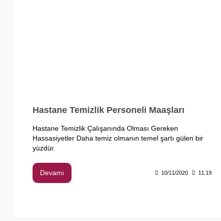
Hastane Temizlik Personeli Maaşları
Hastane Temizlik Çalışanında Olması Gereken
Hassasiyetler Daha temiz olmanın temel şartı gülen bir
yüzdür.
Devamı
10/11/2020
11:19