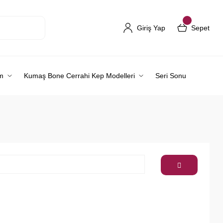
Giriş Yap
Sepet
m
Kumaş Bone Cerrahi Kep Modelleri
Seri Sonu