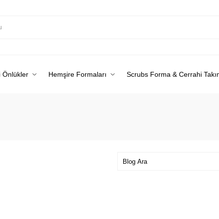
 Önlükler
Hemşire Formaları
Scrubs Forma & Cerrahi Takı