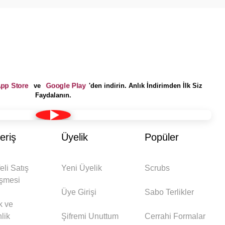
pp Store
Google Play
ve
'den indirin. Anlık İndirimden İlk Siz
Faydalanın.
eriş
Üyelik
Popüler
eli Satış
Yeni Üyelik
Scrubs
şmesi
Üye Girişi
Sabo Terlikler
ik ve
lik
Şifremi Unuttum
Cerrahi Formalar