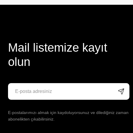
Mail listemize kayıt
olun
E-postalarımızı almak için kaydoluyorsunuz ve dilediğiniz zaman
abonelikten çıkabilirsiniz.