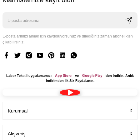
E-postalarımızı almak için kaydoluyorsunuz ve dilediğiniz zaman abonelikten
çıkabilirsiniz.
App Store
Google Play
Labor Tekstil uygulamamızı
ve
'den indirin. Anlık
İndirimden İlk Siz Faydalanın.
Kurumsal
Alışveriş