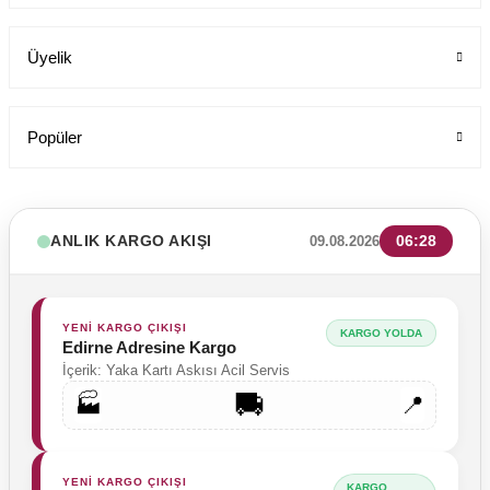
Üyelik
Popüler
ANLIK KARGO AKIŞI
06:28
09.08.2026
YENİ KARGO ÇIKIŞI
KARGO YOLDA
Edirne Adresine Kargo
İçerik: Yaka Kartı Askısı Acil Servis
🚚
🏭
📍
YENİ KARGO ÇIKIŞI
KARGO