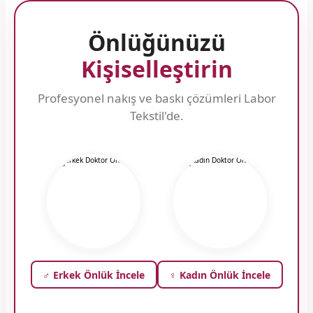
Önlüğünüzü
Kişiselleştirin
Profesyonel nakış ve baskı çözümleri Labor
Tekstil'de.
♂️ Erkek Önlük İncele
♀️ Kadın Önlük İncele