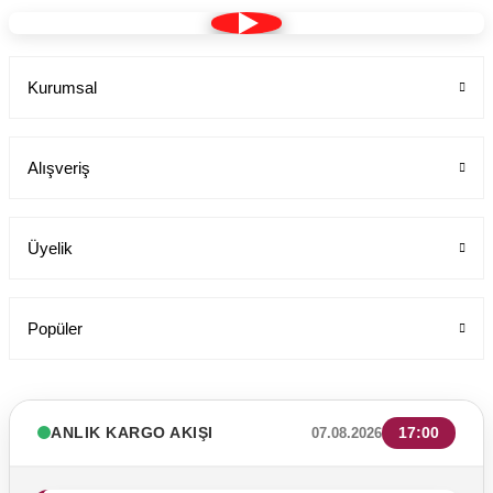
Kurumsal
Alışveriş
Üyelik
Popüler
ANLIK KARGO AKIŞI
17:00
07.08.2026