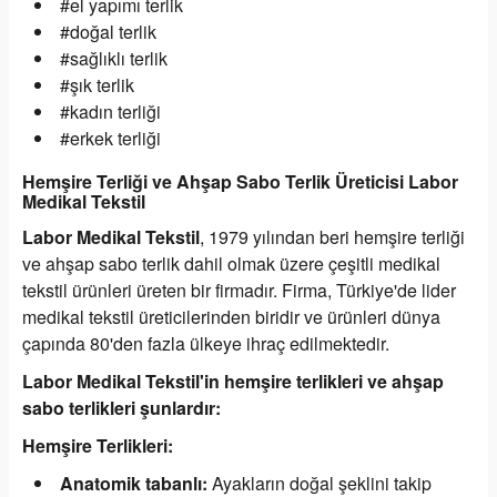
#el yapımı terlik
#doğal terlik
#sağlıklı terlik
#şık terlik
#kadın terliği
#erkek terliği
Hemşire Terliği ve Ahşap Sabo Terlik Üreticisi Labor
Medikal Tekstil
Labor Medikal Tekstil
, 1979 yılından beri hemşire terliği
ve ahşap sabo terlik dahil olmak üzere çeşitli medikal
tekstil ürünleri üreten bir firmadır. Firma, Türkiye'de lider
medikal tekstil üreticilerinden biridir ve ürünleri dünya
çapında 80'den fazla ülkeye ihraç edilmektedir.
Labor Medikal Tekstil'in hemşire terlikleri ve ahşap
sabo terlikleri şunlardır:
Hemşire Terlikleri:
Anatomik tabanlı:
Ayakların doğal şeklini takip