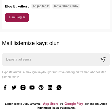
Blog Etiketleri :
Ahşap terlik
Tahta tabanlı terlik
Tüm Bloglar
Mail listemize kayıt olun
E-postalarımızı almak için kaydoluyorsunuz ve dilediğiniz zaman abonelikten
çıkabilirsiniz.
App Store
Google Play
Labor Tekstil uygulamamızı
ve
'den indirin. Anlık
İndirimden İlk Siz Faydalanın.