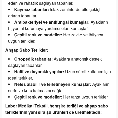
eden ve rahatlık sağlayan tabanlar.
Kaymaz tabanlar:
Islak zeminlerde bile çekişi
artıran tabanlar.
Antibakteriyel ve antifungal kumaşlar:
Ayakların
hijyenini korumaya yardımcı olan kumaşlar.
Çeşitli renk ve modeller:
Her zevke ve ihtiyaca
uygun terlikler.
Ahşap Sabo Terlikler:
Ortopedik tabanlar:
Ayaklara anatomik destek
sağlayan tabanlar.
Hafif ve dayanıklı yapılar:
Uzun süreli kullanım için
ideal terlikler.
Nefes alabilir ve terletmeyen kumaşlar:
Ayakların
serin ve kuru kalmasını sağlar.
Çeşitli renk ve modeller:
Her tarza uygun terlikler.
Labor Medikal Tekstil, hemşire terliği ve ahşap sabo
terliklerinin yanı sıra şu ürünleri de üretmektedir: