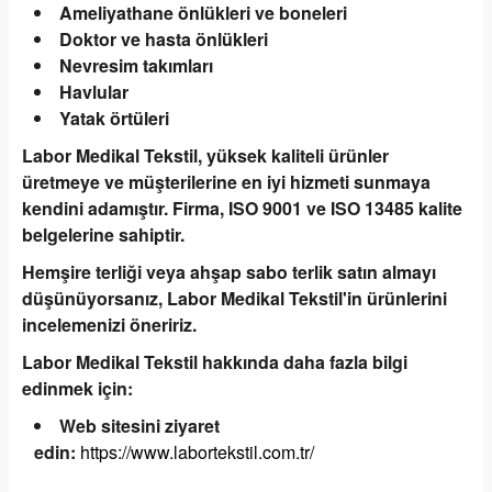
Ameliyathane önlükleri ve boneleri
Doktor ve hasta önlükleri
Nevresim takımları
Havlular
Yatak örtüleri
Labor Medikal Tekstil, yüksek kaliteli ürünler
üretmeye ve müşterilerine en iyi hizmeti sunmaya
kendini adamıştır. Firma, ISO 9001 ve ISO 13485 kalite
belgelerine sahiptir.
Hemşire terliği veya ahşap sabo terlik satın almayı
düşünüyorsanız, Labor Medikal Tekstil'in ürünlerini
incelemenizi öneririz.
Labor Medikal Tekstil hakkında daha fazla bilgi
edinmek için:
Web sitesini ziyaret
edin:
https://www.labortekstil.com.tr/