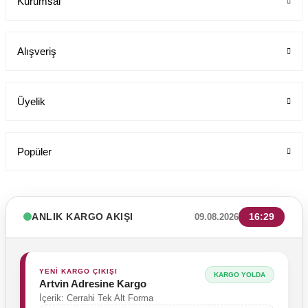
Kurumsal
Alışveriş
Üyelik
Popüler
ANLIK KARGO AKIŞI
16:29
09.08.2026
YENİ KARGO ÇIKIŞI
KARGO YOLDA
Artvin Adresine Kargo
İçerik: Cerrahi Tek Alt Forma