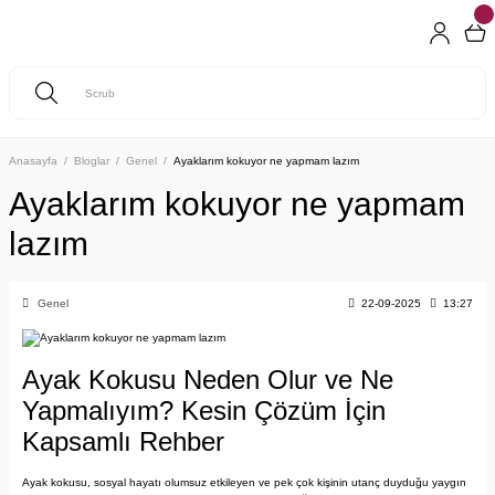
Anasayfa
Bloglar
Genel
Ayaklarım kokuyor ne yapmam lazım
Ayaklarım kokuyor ne yapmam
lazım
Genel
22-09-2025
13:27
Ayak Kokusu Neden Olur ve Ne
Yapmalıyım? Kesin Çözüm İçin
Kapsamlı Rehber
Ayak kokusu, sosyal hayatı olumsuz etkileyen ve pek çok kişinin utanç duyduğu yaygın