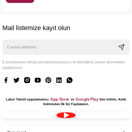
Mail listemize kayıt olun
E-postalarımızı almak için kaydoluyorsunuz ve dilediğiniz zaman abonelikten
çıkabilirsiniz.
App Store
Google Play
Labor Tekstil uygulamamızı
ve
'den indirin. Anlık
İndirimden İlk Siz Faydalanın.