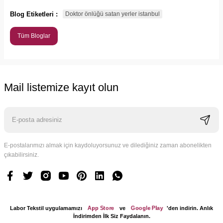
Blog Etiketleri :
Doktor önlüğü satan yerler istanbul
Tüm Bloglar
Mail listemize kayıt olun
E-postalarımızı almak için kaydoluyorsunuz ve dilediğiniz zaman abonelikten
çıkabilirsiniz.
App Store
Google Play
Labor Tekstil uygulamamızı
ve
'den indirin. Anlık
İndirimden İlk Siz Faydalanın.