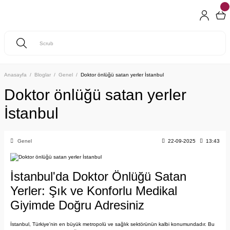
Anasayfa
Bloglar
Genel
Doktor önlüğü satan yerler İstanbul
Doktor önlüğü satan yerler
İstanbul
Genel
22-09-2025
13:43
İstanbul'da Doktor Önlüğü Satan
Yerler: Şık ve Konforlu Medikal
Giyimde Doğru Adresiniz
İstanbul, Türkiye'nin en büyük metropolü ve sağlık sektörünün kalbi konumundadır. Bu