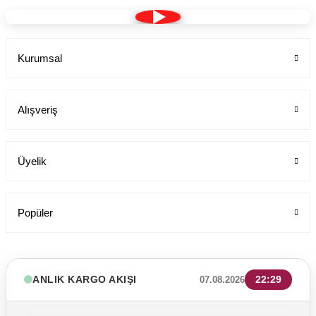
Kurumsal
Alışveriş
Üyelik
Popüler
ANLIK KARGO AKIŞI
22:29
07.08.2026