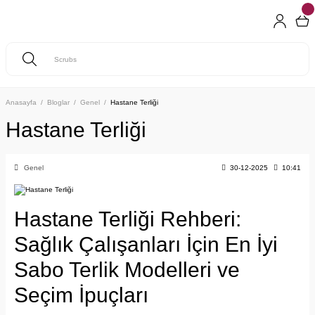
Anasayfa
Bloglar
Genel
Hastane Terliği
Hastane Terliği
Genel
30-12-2025
10:41
Hastane Terliği Rehberi:
Sağlık Çalışanları İçin En İyi
Sabo Terlik Modelleri ve
Seçim İpuçları