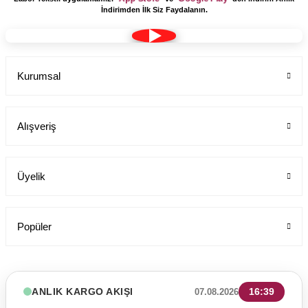
İndirimden İlk Siz Faydalanın.
Kurumsal
Alışveriş
Üyelik
Popüler
ANLIK KARGO AKIŞI
16:39
07.08.2026