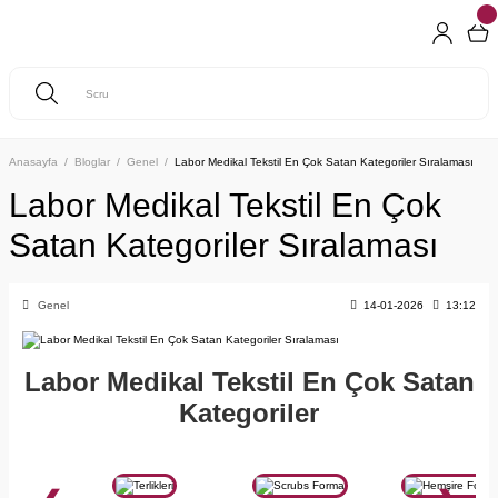
Anasayfa
Bloglar
Genel
Labor Medikal Tekstil En Çok Satan Kategoriler Sıralaması
Labor Medikal Tekstil En Çok
Satan Kategoriler Sıralaması
Genel
14-01-2026
13:12
Labor Medikal Tekstil En Çok Satan
Kategoriler