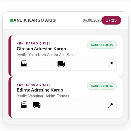
ANLIK KARGO AKIŞI
17:25
06.08.2026
YENİ KARGO ÇIKIŞI
KARGO YOLDA
Giresun Adresine Kargo
İçerik: Yaka Kartı Askısı Acil Servis
🚚
🏭
📍
YENİ KARGO ÇIKIŞI
KARGO YOLDA
Edirne Adresine Kargo
İçerik: Veteriner Hekim Forması
🚚
🏭
📍