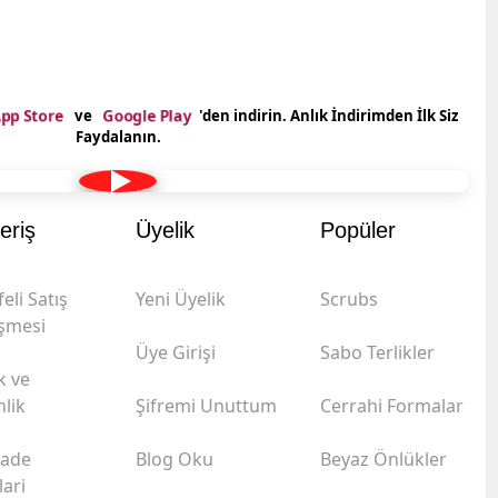
pp Store
Google Play
ve
'den indirin. Anlık İndirimden İlk Siz
Faydalanın.
eriş
Üyelik
Popüler
eli Satış
Yeni Üyelik
Scrubs
şmesi
Üye Girişi
Sabo Terlikler
ik ve
lik
Şifremi Unuttum
Cerrahi Formalar
İade
Blog Oku
Beyaz Önlükler
lari