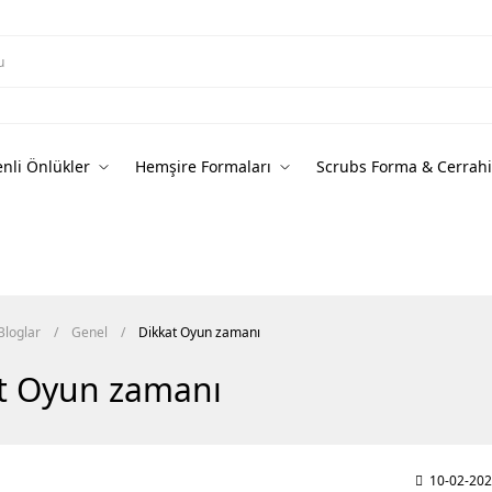
nli Önlükler
Hemşire Formaları
Scrubs Forma & Cerrahi
Bloglar
Genel
Dikkat Oyun zamanı
t Oyun zamanı
10-02-20