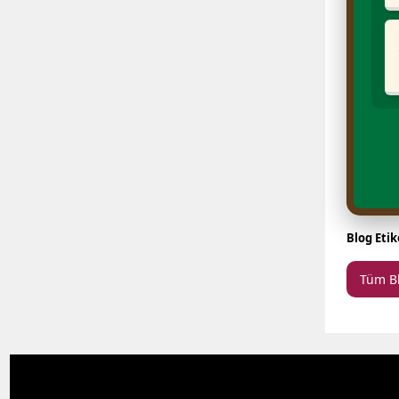
Blog Etike
Tüm B