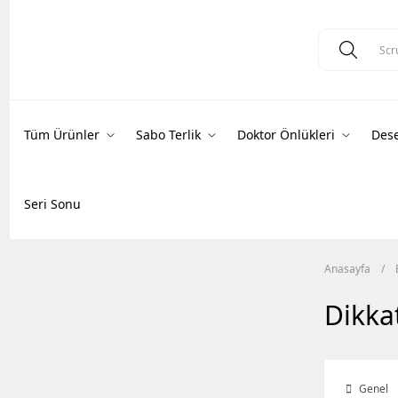
Tüm Ürünler
Sabo Terlik
Doktor Önlükleri
Dese
Seri Sonu
Anasayfa
Dikka
Genel