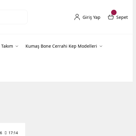
Giriş Yap
Sepet
 Takım
Kumaş Bone Cerrahi Kep Modelleri
26
17:14