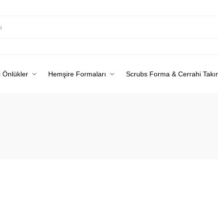
 Önlükler
Hemşire Formaları
Scrubs Forma & Cerrahi Takı