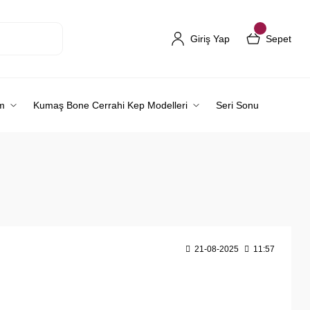
Giriş Yap
Sepet
m
Kumaş Bone Cerrahi Kep Modelleri
Seri Sonu
21-08-2025
11:57