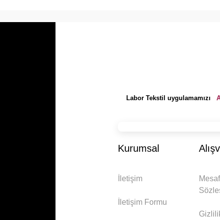
A
Labor Tekstil uygulamamızı
Kurumsal
Alışv
İletişim
Mesaf
Sözle
İletişim Formu
Gizlil