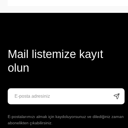
Mail listemize kayıt
olun
E-postalarımızı almak için kaydoluyorsunuz ve dilediğiniz zaman
abonelikten çıkabilirsiniz.