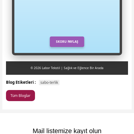
SKORU PAYLAŞ
© 2026 Labor Tekstil | Sağlık ve Eğlence Bir Arada
Blog Etiketleri :
sabo-terlik
Tüm Bloglar
Mail listemize kayıt olun