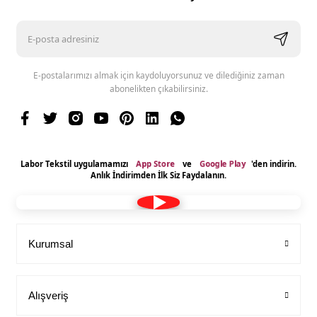
E-postalarımızı almak için kaydoluyorsunuz ve dilediğiniz zaman
abonelikten çıkabilirsiniz.
App Store
Google Play
Labor Tekstil uygulamamızı
ve
'den indirin.
Anlık İndirimden İlk Siz Faydalanın.
Kurumsal
Alışveriş