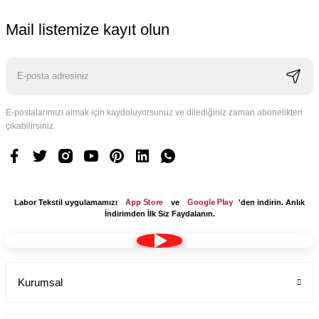
Mail listemize kayıt olun
E-postalarımızı almak için kaydoluyorsunuz ve dilediğiniz zaman abonelikten
çıkabilirsiniz.
App Store
Google Play
Labor Tekstil uygulamamızı
ve
'den indirin. Anlık
İndirimden İlk Siz Faydalanın.
Kurumsal