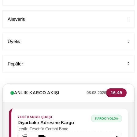
Alışveriş
Üyelik
Popüler
ANLIK KARGO AKIŞI
16:49
08.08.2026
YENİ KARGO ÇIKIŞI
KARGO YOLDA
Diyarbakır Adresine Kargo
İçerik: Tesettür Cerrahi Bone