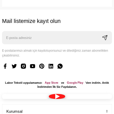
Mail listemize kayıt olun
E-postalarımızı almak için kaydoluyorsunuz ve dilediğiniz zaman abonelikten
çıkabilirsiniz.
App Store
Google Play
Labor Tekstil uygulamamızı
ve
'den indirin. Anlık
İndirimden İlk Siz Faydalanın.
Kurumsal