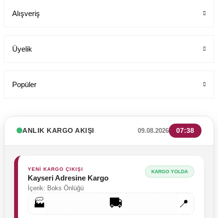
Alışveriş
Üyelik
Popüler
ANLIK KARGO AKIŞI
07:38
09.08.2026
YENİ KARGO ÇIKIŞI
KARGO YOLDA
Kayseri Adresine Kargo
İçerik: Boks Önlüğü
🚚
🏭
📍