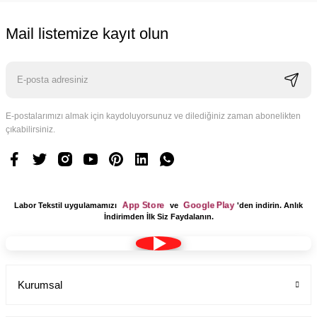
Mail listemize kayıt olun
E-postalarımızı almak için kaydoluyorsunuz ve dilediğiniz zaman abonelikten
çıkabilirsiniz.
App Store
Google Play
Labor Tekstil uygulamamızı
ve
'den indirin. Anlık
İndirimden İlk Siz Faydalanın.
Kurumsal