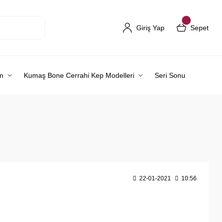
Giriş Yap
Sepet
m
Kumaş Bone Cerrahi Kep Modelleri
Seri Sonu
22-01-2021
10:56