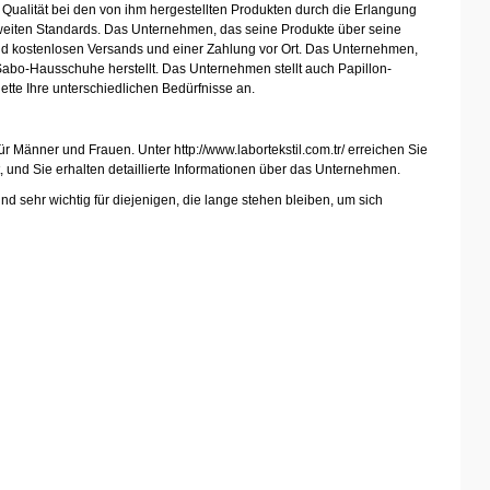
ne Qualität bei den von ihm hergestellten Produkten durch die Erlangung
eltweiten Standards. Das Unternehmen, das seine Produkte über seine
und kostenlosen Versands und einer Zahlung vor Ort.
Das Unternehmen,
Sabo-Hausschuhe herstellt. Das Unternehmen stellt auch Papillon-
ette Ihre unterschiedlichen Bedürfnisse an.
 Männer und Frauen. Unter http://www.labortekstil.com.tr/ erreichen Sie
 und Sie erhalten detaillierte Informationen über das Unternehmen.
sehr wichtig für diejenigen, die lange stehen bleiben, um sich