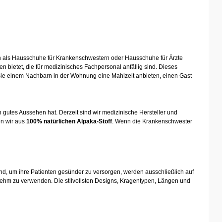
 als Hausschuhe für Krankenschwestern oder Hausschuhe für Ärzte
 bietet, die für medizinisches Fachpersonal anfällig sind. Dieses
ie einem Nachbarn in der Wohnung eine Mahlzeit anbieten, einen Gast
gutes Aussehen hat. Derzeit sind wir medizinische Hersteller und
en wir aus
100% natürlichen Alpaka-Stoff
. Wenn die Krankenschwester
nd, um ihre Patienten gesünder zu versorgen, werden ausschließlich auf
enehm zu verwenden. Die stilvollsten Designs, Kragentypen, Längen und