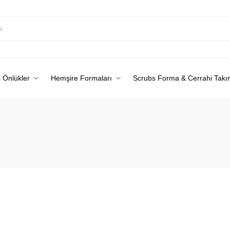
 Önlükler
Hemşire Formaları
Scrubs Forma & Cerrahi Takı