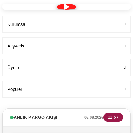
Kurumsal
Alışveriş
Üyelik
Popüler
ANLIK KARGO AKIŞI
11:57
06.08.2026