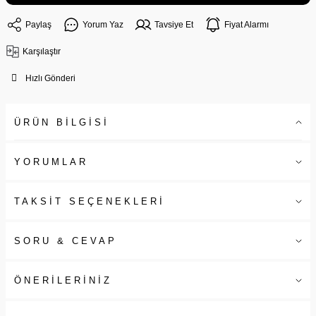
Paylaş
Yorum Yaz
Tavsiye Et
Fiyat Alarmı
Karşılaştır
Hızlı Gönderi
ÜRÜN BİLGİSİ
YORUMLAR
TAKSİT SEÇENEKLERİ
SORU & CEVAP
ÖNERİLERİNİZ