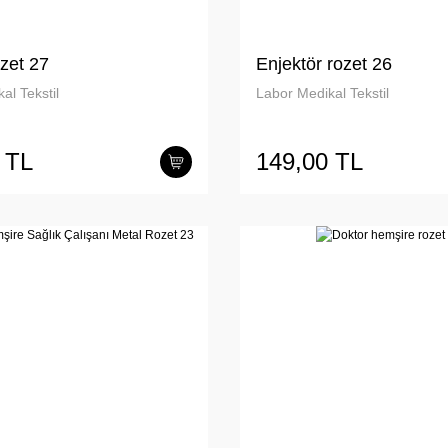
zet 27
Enjektör rozet 26
al Tekstil
Labor Medikal Tekstil
 TL
149,00 TL