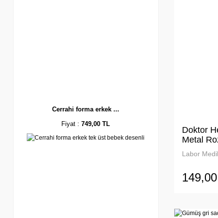
Cerrahi forma erkek ...
Fiyat :
749,00 TL
Doktor H
Metal Ro
Labor Medik
149,00