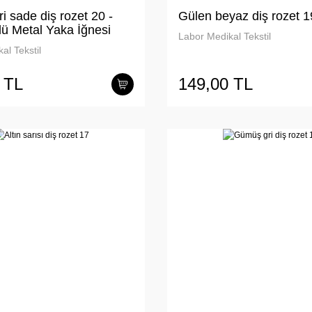
 sade diş rozet 20 -
Gülen beyaz diş rozet 1
lü Metal Yaka İğnesi
Labor Medikal Tekstil
al Tekstil
 TL
149,00 TL