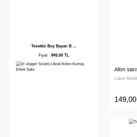
Tesettür Boy Bayan B ...
Fiyat :
849,00 TL
Altın sarı
Labor Medik
149,00