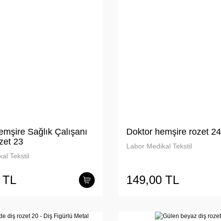
emşire Sağlık Çalışanı
Doktor hemşire rozet 24
zet 23
Labor Medikal Tekstil
al Tekstil
 TL
149,00 TL