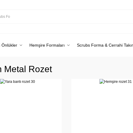
 Önlükler
Hemşire Formaları
Scrubs Forma & Cerrahi Takı
 Metal Rozet