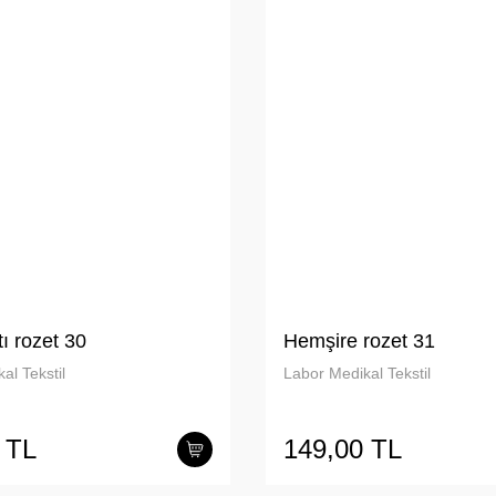
ı rozet 30
Hemşire rozet 31
al Tekstil
Labor Medikal Tekstil
 TL
149,00 TL