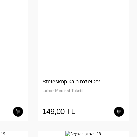
Steteskop kalp rozet 22
Labor Medikal Tekstil
149,00 TL