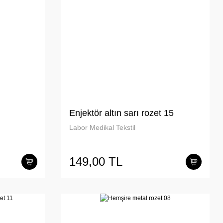
Enjektör altın sarı rozet 15
Labor Medikal Tekstil
149,00 TL