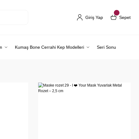
Giriş Yap
Sepet
m
Kumaş Bone Cerrahi Kep Modelleri
Seri Sonu