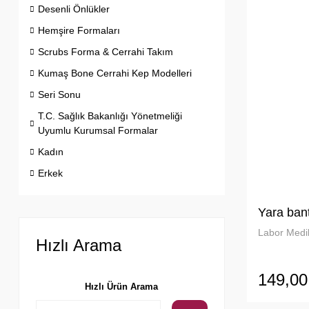
Desenli Önlükler
Hemşire Formaları
Scrubs Forma & Cerrahi Takım
Kumaş Bone Cerrahi Kep Modelleri
Seri Sonu
T.C. Sağlık Bakanlığı Yönetmeliği
Uyumlu Kurumsal Formalar
Kadın
Erkek
Yara bant
Labor Medik
Hızlı Arama
149,00
Hızlı Ürün Arama