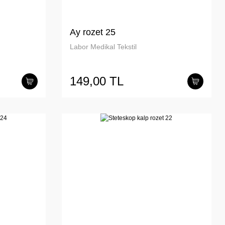
Ay rozet 25
Labor Medikal Tekstil
149,00 TL