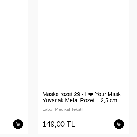
Maske rozet 29 - I ❤️ Your Mask
Yuvarlak Metal Rozet – 2,5 cm
Labor Medikal Tekstil
149,00 TL