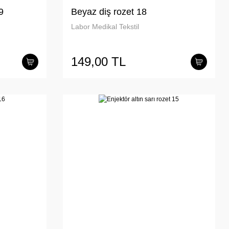
9
Beyaz diş rozet 18
Labor Medikal Tekstil
149,00 TL