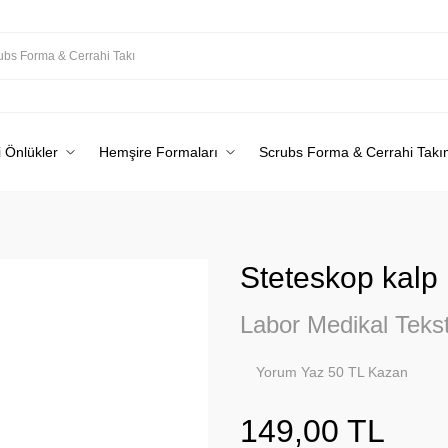
 Önlükler
Hemşire Formaları
Scrubs Forma & Cerrahi Takı
Steteskop kalp 
Labor Medikal Tekst
Yorum Yaz 50 TL Kazan
149,00 TL