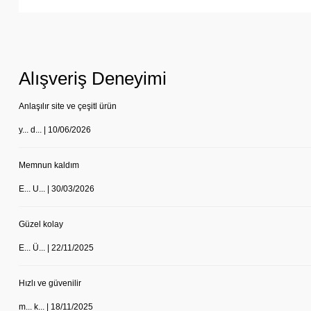
Alışveriş Deneyimi
Anlaşılır site ve çeşitl ürün
y... d... | 10/06/2026
Memnun kaldım
E... U... | 30/03/2026
Güzel kolay
E... Ü... | 22/11/2025
Hızlı ve güvenilir
m... k... | 18/11/2025