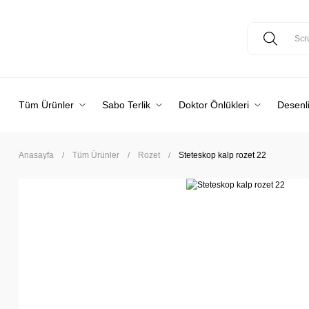
Tüm Ürünler
Sabo Terlik
Doktor Önlükleri
Desenli
Anasayfa
Tüm Ürünler
Rozet
Steteskop kalp rozet 22