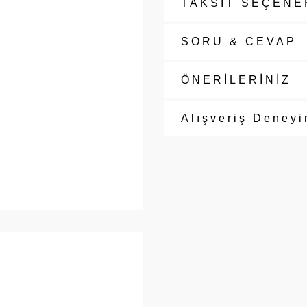
TAKSİT SEÇENE
SORU & CEVAP
ÖNERİLERİNİZ
Alışveriş Deneyi