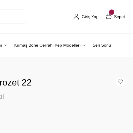
Giriş Yap
Sepet
m
Kumaş Bone Cerrahi Kep Modelleri
Seri Sonu
rozet 22
il