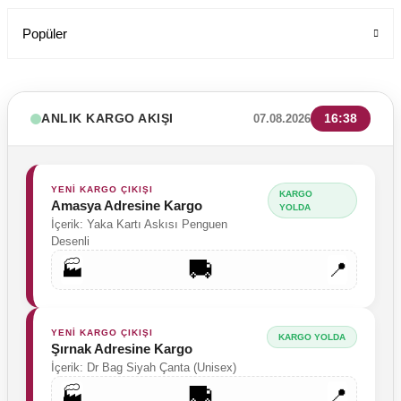
Popüler
ANLIK KARGO AKIŞI
16:38
07.08.2026
YENİ KARGO ÇIKIŞI
KARGO
Amasya Adresine Kargo
YOLDA
İçerik: Yaka Kartı Askısı Penguen
Desenli
🚚
🏭
📍
YENİ KARGO ÇIKIŞI
KARGO YOLDA
Şırnak Adresine Kargo
İçerik: Dr Bag Siyah Çanta (Unisex)
🚚
🏭
📍