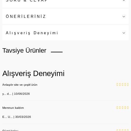
SORU & CEVAP
ÖNERİLERİNİZ
Alışveriş Deneyimi
Tavsiye Ürünler
Alışveriş Deneyimi
Anlaşılır site ve çeşitl ürün
y... d... | 10/06/2026
Memnun kaldım
E... U... | 30/03/2026
Güzel kolay