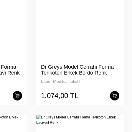
i Forma
Dr Greys Model Cerrahi Forma
avi Renk
Terikoton Erkek Bordo Renk
Labor Medikal Tekstil
1.074,00 TL