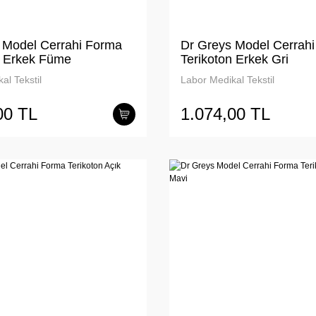
 Model Cerrahi Forma
Dr Greys Model Cerrah
n Erkek Füme
Terikoton Erkek Gri
al Tekstil
Labor Medikal Tekstil
00 TL
1.074,00 TL