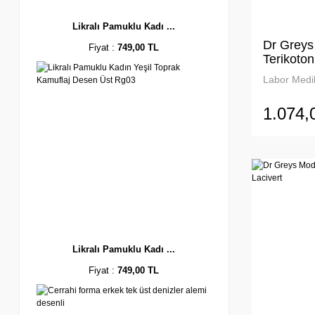
Likralı Pamuklu Kadı ...
Dr Greys
Fiyat :
749,00 TL
Terikoto
Labor Medik
1.074,
Likralı Pamuklu Kadı ...
Fiyat :
749,00 TL