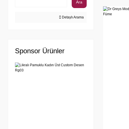
Ara
Detaylı Arama
Sponsor Ürünler