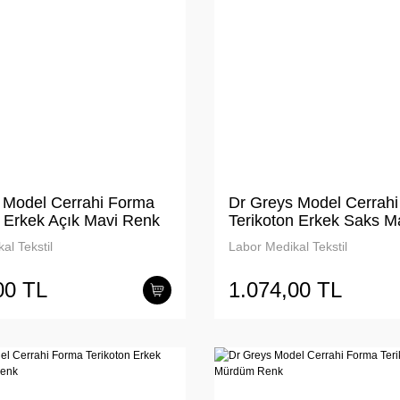
 Model Cerrahi Forma
Dr Greys Model Cerrah
n Erkek Açık Mavi Renk
Terikoton Erkek Saks M
al Tekstil
Labor Medikal Tekstil
00 TL
1.074,00 TL