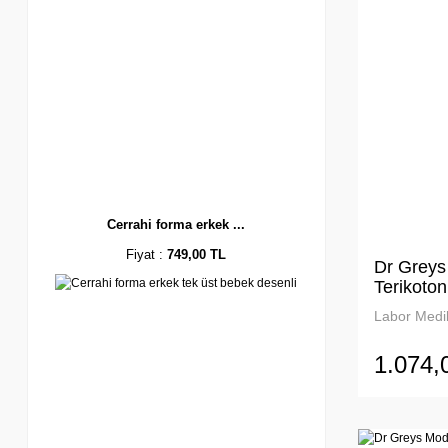
Cerrahi forma erkek ...
Fiyat :
749,00 TL
Dr Greys
Terikoton
Labor Medik
1.074,