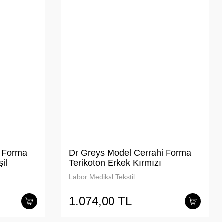
i Forma
Dr Greys Model Cerrahi Forma
il
Terikoton Erkek Kırmızı
Labor Medikal Tekstil
1.074,00 TL