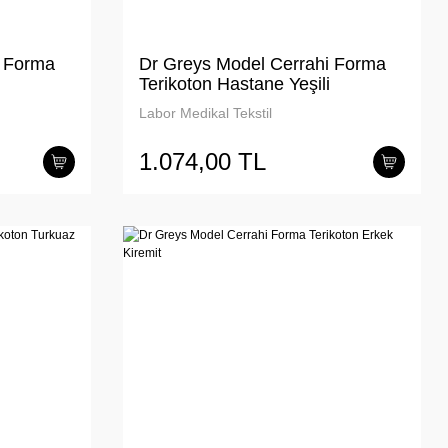
i Forma
Dr Greys Model Cerrahi Forma
Terikoton Hastane Yeşili
Labor Medikal Tekstil
1.074,00 TL