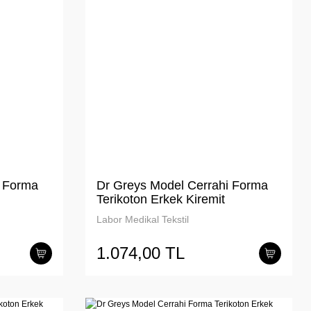
i Forma
Dr Greys Model Cerrahi Forma
Terikoton Erkek Kiremit
Labor Medikal Tekstil
1.074,00 TL