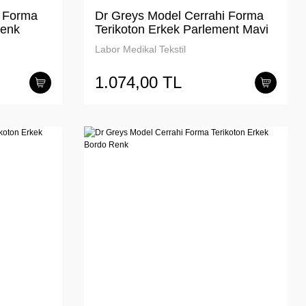
i Forma
Dr Greys Model Cerrahi Forma
Renk
Terikoton Erkek Parlement Mavi
Renk
Labor Medikal Tekstil
1.074,00 TL