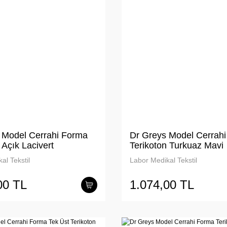
 Model Cerrahi Forma
Dr Greys Model Cerrah
 Açık Lacivert
Terikoton Turkuaz Mavi
al Tekstil
Labor Medikal Tekstil
00 TL
1.074,00 TL