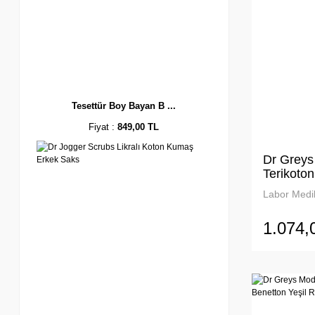
Tesettür Boy Bayan B ...
Fiyat :
849,00 TL
Dr Greys
Terikoto
Labor Medik
1.074,