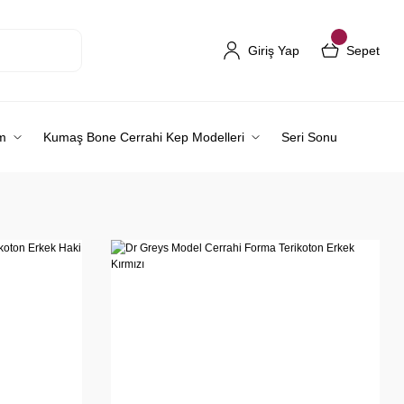
Giriş Yap
Sepet
m
Kumaş Bone Cerrahi Kep Modelleri
Seri Sonu