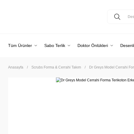
Tüm Ürünler
Sabo Terlik
Doktor Önlükleri
Desenli
Anasayfa
Scrubs Forma & Cerrahi Takım
Dr Greys Model Cerrahi Fo