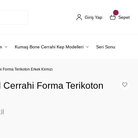
Giriş Yap
Sepet
m
Kumaş Bone Cerrahi Kep Modelleri
Seri Sonu
i Forma Terikoton Erkek Kırmızı
 Cerrahi Forma Terikoton
il