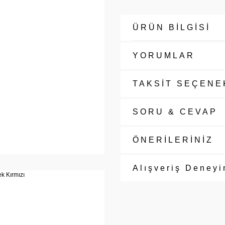
ÜRÜN BİLGİSİ
YORUMLAR
TAKSİT SEÇENE
SORU & CEVAP
ÖNERİLERİNİZ
Alışveriş Deneyi