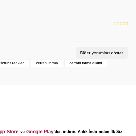
Diğer yorumları göster
scrubs renkleri
cerrahi forma
cerrahi forma dikimi
App Store
Google Play
ve
'den indirin. Anlık İndirimden İlk Siz