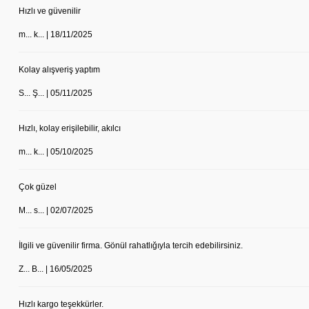
Hızlı ve güvenilir
m... k... | 18/11/2025
Kolay alışveriş yaptım
S... Ş... | 05/11/2025
Hızlı, kolay erişilebilir, akılcı
m... k... | 05/10/2025
Çok güzel
M... s... | 02/07/2025
İlgili ve güvenilir firma. Gönül rahatlığıyla tercih edebilirsiniz.
Z... B... | 16/05/2025
Hızlı kargo teşekkürler.