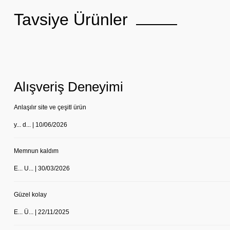
Tavsiye Ürünler
Alışveriş Deneyimi
Anlaşılır site ve çeşitl ürün
y... d... | 10/06/2026
Memnun kaldım
E... U... | 30/03/2026
Güzel kolay
E... Ü... | 22/11/2025