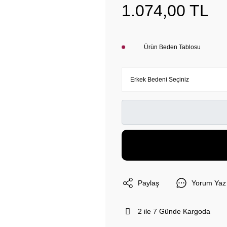
1.074,00 TL
Ürün Beden Tablosu
Paylaş
Yorum Yaz
2 ile 7 Günde Kargoda