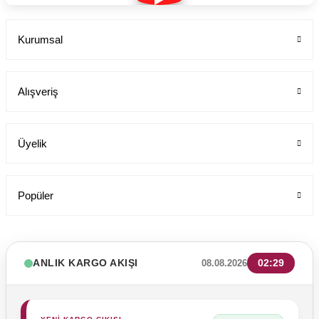
Kurumsal
Alışveriş
Üyelik
Popüler
ANLIK KARGO AKIŞI
02:29
08.08.2026