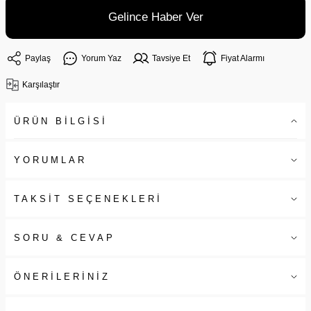
Gelince Haber Ver
Paylaş
Yorum Yaz
Tavsiye Et
Fiyat Alarmı
Karşılaştır
ÜRÜN BİLGİSİ
YORUMLAR
TAKSİT SEÇENEKLERİ
SORU & CEVAP
ÖNERİLERİNİZ