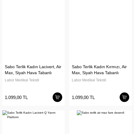
Sabo Terlik Kadın Lacivert, Air
Sabo Terlik Kadın Kırmızı, Air
Max, Siyah Hava Tabanlı
Max, Siyah Hava Tabanlı
Labor Medikal Tekstil
Labor Medikal Tekstil
1.099,00 TL
1.099,00 TL