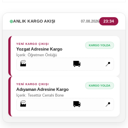
ANLIK KARGO AKIŞI
23:34
07.08.2026
YENİ KARGO ÇIKIŞI
KARGO YOLDA
Yozgat Adresine Kargo
İçerik: Öğretmen Önlüğü
🚚
🏭
📍
YENİ KARGO ÇIKIŞI
KARGO YOLDA
Adıyaman Adresine Kargo
İçerik: Tesettür Cerrahi Bone
🚚
🏭
📍