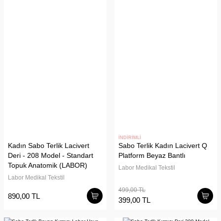
İNDİRİMLİ
Kadın Sabo Terlik Lacivert
Sabo Terlik Kadın Lacivert Q
Deri - 208 Model - Standart
Platform Beyaz Bantlı
Topuk Anatomik (LABOR)
Labor Medikal Tekstil
Labor Medikal Tekstil
499,00 TL
890,00 TL
399,00 TL