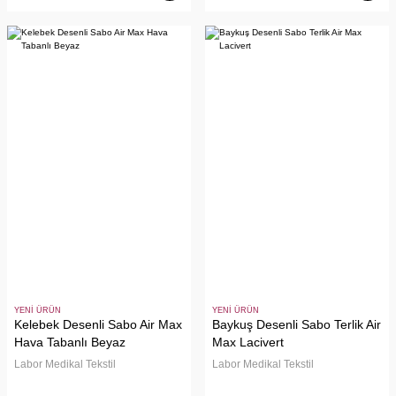
YENİ ÜRÜN
YENİ ÜRÜN
Kelebek Desenli Sabo Air Max
Baykuş Desenli Sabo Terlik Air
Hava Tabanlı Beyaz
Max Lacivert
Labor Medikal Tekstil
Labor Medikal Tekstil