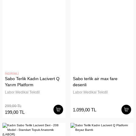
İNDİRİMLİ
Sabo Terlik Kadın Lacivert Q
Sabo terlik air max fare
Yarım Platform
desenli
Labor Medikal Tekstil
Labor Medikal Tekstil
299,00 TL
1.099,00 TL
199,00 TL