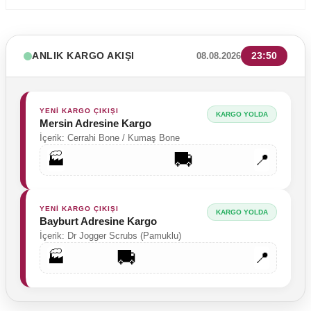
ANLIK KARGO AKIŞI
23:50
08.08.2026
YENİ KARGO ÇIKIŞI
KARGO YOLDA
Mersin Adresine Kargo
İçerik: Cerrahi Bone / Kumaş Bone
🚚
🏭
📍
YENİ KARGO ÇIKIŞI
KARGO YOLDA
Bayburt Adresine Kargo
İçerik: Dr Jogger Scrubs (Pamuklu)
🚚
🏭
📍