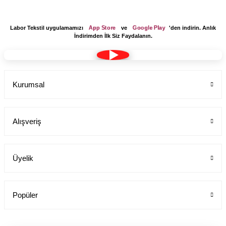
App Store
Google Play
Labor Tekstil uygulamamızı
ve
'den indirin. Anlık
İndirimden İlk Siz Faydalanın.
Kurumsal
Alışveriş
Üyelik
Popüler