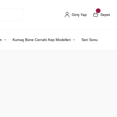
Giriş Yap
Sepet
m
Kumaş Bone Cerrahi Kep Modelleri
Seri Sonu