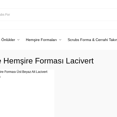
 Önlükler
Hemşire Formaları
Scrubs Forma & Cerrahi Takı
 Hemşire Forması Lacivert