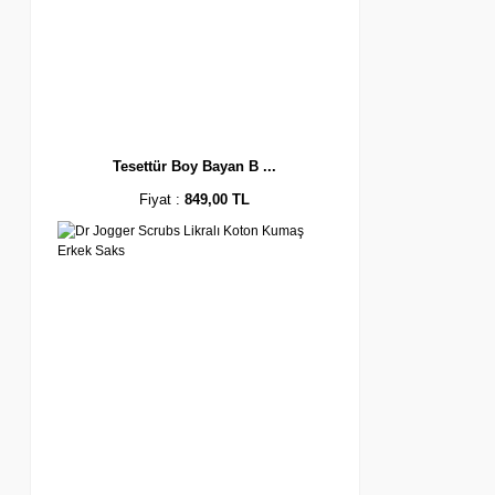
Tesettür Boy Bayan B ...
Fiyat :
849,00 TL