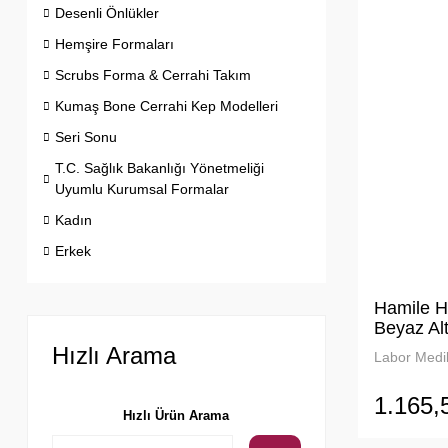
Desenli Önlükler
Hemşire Formaları
Scrubs Forma & Cerrahi Takım
Kumaş Bone Cerrahi Kep Modelleri
Seri Sonu
T.C. Sağlık Bakanlığı Yönetmeliği
Uyumlu Kurumsal Formalar
Kadın
Erkek
Hamile H
Beyaz Alt
Alpaka
Hızlı Arama
Labor Medik
1.165,
Hızlı Ürün Arama