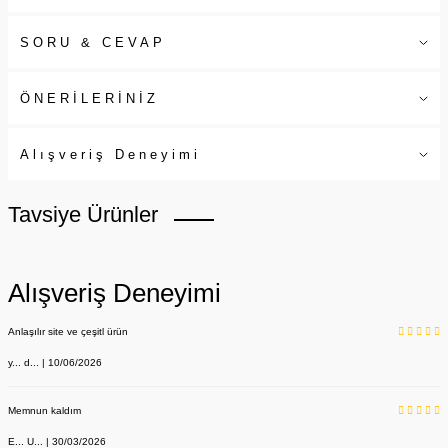
SORU & CEVAP
ÖNERİLERİNİZ
Alışveriş Deneyimi
Tavsiye Ürünler
Alışveriş Deneyimi
Anlaşılır site ve çeşitl ürün
y... d... | 10/06/2026
Memnun kaldım
E... U... | 30/03/2026