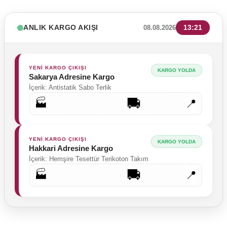
ANLIK KARGO AKIŞI
13:21
08.08.2026
YENİ KARGO ÇIKIŞI
KARGO YOLDA
Sakarya Adresine Kargo
İçerik: Antistatik Sabo Terlik
🚚
🏭
📍
YENİ KARGO ÇIKIŞI
KARGO YOLDA
Hakkari Adresine Kargo
İçerik: Hemşire Tesettür Terikoton Takım
🚚
🏭
📍