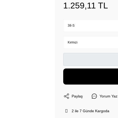
1.259,11 TL
Paylaş
Yorum Yaz
2 ile 7 Günde Kargoda