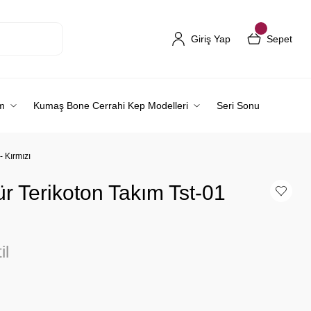
Giriş Yap
Sepet
m
Kumaş Bone Cerrahi Kep Modelleri
Seri Sonu
- Kırmızı
r Terikoton Takım Tst-01
il