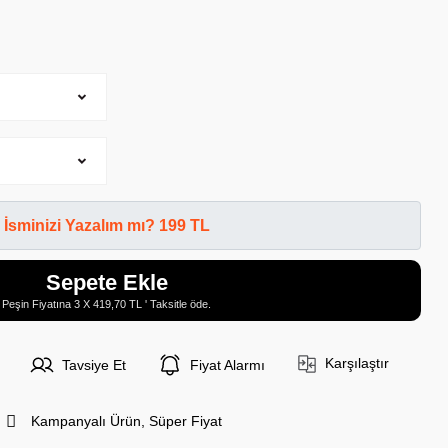
İsminizi Yazalım mı? 199 TL
Sepete Ekle
Peşin Fiyatına 3 X 419,70 TL ' Taksitle öde.
Karşılaştır
Tavsiye Et
Fiyat Alarmı
Kampanyalı Ürün, Süper Fiyat