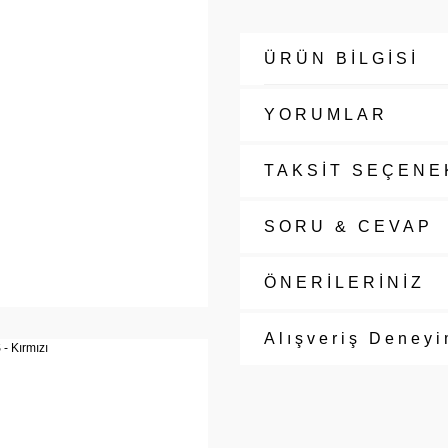
ÜRÜN BİLGİSİ
YORUMLAR
TAKSİT SEÇENE
SORU & CEVAP
ÖNERİLERİNİZ
Alışveriş Deneyi