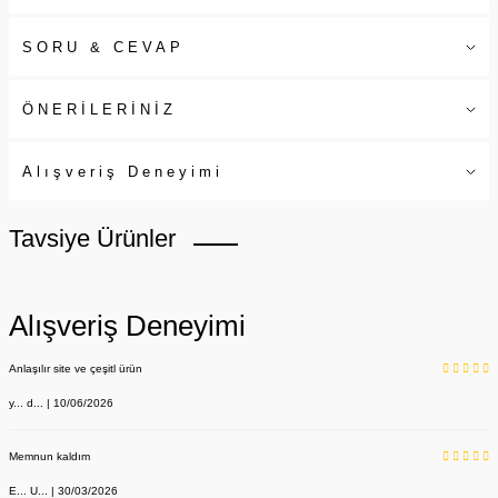
SORU & CEVAP
ÖNERİLERİNİZ
Alışveriş Deneyimi
Tavsiye Ürünler
Alışveriş Deneyimi
Anlaşılır site ve çeşitl ürün
y... d... | 10/06/2026
Memnun kaldım
E... U... | 30/03/2026