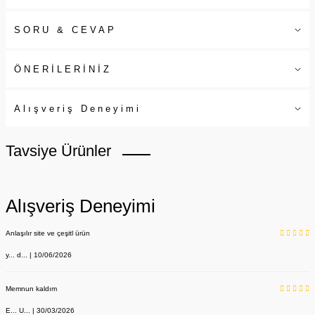
SORU & CEVAP
ÖNERİLERİNİZ
Alışveriş Deneyimi
Tavsiye Ürünler
Alışveriş Deneyimi
Anlaşılır site ve çeşitl ürün
y... d... | 10/06/2026
Memnun kaldım
E... U... | 30/03/2026