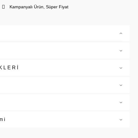
Kampanyalı Ürün, Süper Fiyat
KLERİ
mi