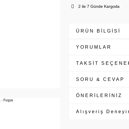
2 ile 7 Günde Kargoda
ÜRÜN BİLGİSİ
YORUMLAR
TAKSİT SEÇENE
SORU & CEVAP
ÖNERİLERİNİZ
Alışveriş Deneyi