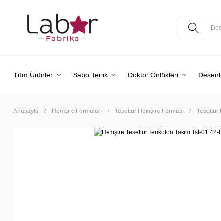
Tüm Ürünler
Sabo Terlik
Doktor Önlükleri
Desenli
Anasayfa
Hemşire Formaları
Tesettür Hemşire Forması
Tesettür