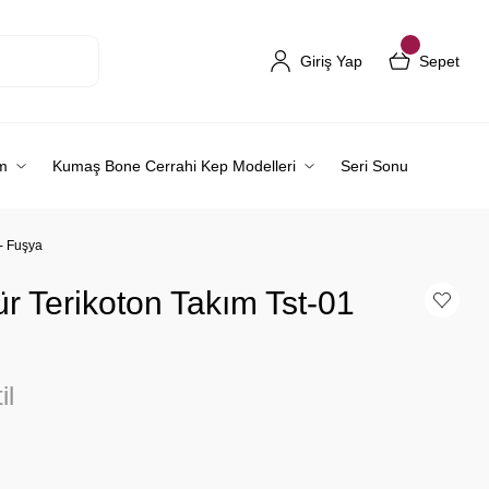
Giriş Yap
Sepet
m
Kumaş Bone Cerrahi Kep Modelleri
Seri Sonu
 - Fuşya
r Terikoton Takım Tst-01
il