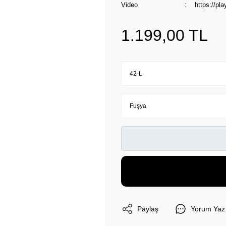
Video
https://p
1.199,00 TL
Paylaş
Yorum Yaz