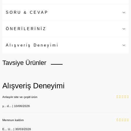
SORU & CEVAP
ÖNERİLERİNİZ
Alışveriş Deneyimi
Tavsiye Ürünler
Alışveriş Deneyimi
Anlaşılır site ve çeşitl ürün
y... d... | 10/06/2026
Memnun kaldım
E... U... | 30/03/2026