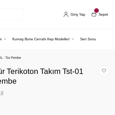
Giriş Yap
Sepet
m
Kumaş Bone Cerrahi Kep Modelleri
Seri Sonu
2XL - Toz Pembe
r Terikoton Takım Tst-01
Pembe
il