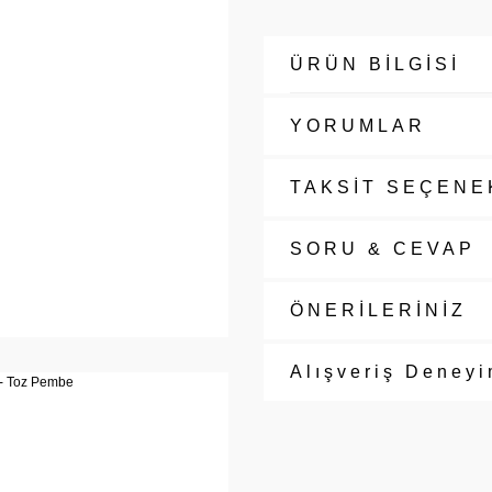
ÜRÜN BİLGİSİ
YORUMLAR
TAKSİT SEÇENE
SORU & CEVAP
ÖNERİLERİNİZ
Alışveriş Deneyi