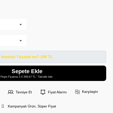
İsminizi Yazalım mı? 199 TL
Sepete Ekle
Peşin Fiyatına 3 X 399,67 TL ' Taksitle öde.
Karşılaştır
Tavsiye Et
Fiyat Alarmı
Kampanyalı Ürün, Süper Fiyat