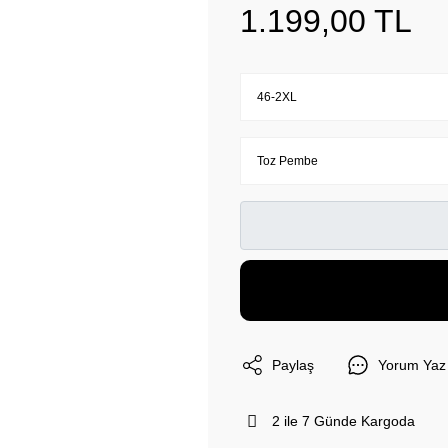
1.199,00 TL
Paylaş
Yorum Yaz
2 ile 7 Günde Kargoda