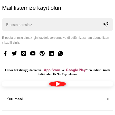
Mail listemize kayıt olun
E-postalarımızı almak için kaydoluyorsunuz ve dilediğiniz zaman abonelikten
çıkabilirsiniz.
Logo Tasarım Ücreti 1 Adet
Labor Medikal Tekstil
App Store
Google Play
Labor Tekstil uygulamamızı
ve
'den indirin. Anlık
199,00 TL
İndirimden İlk Siz Faydalanın.
Kurumsal