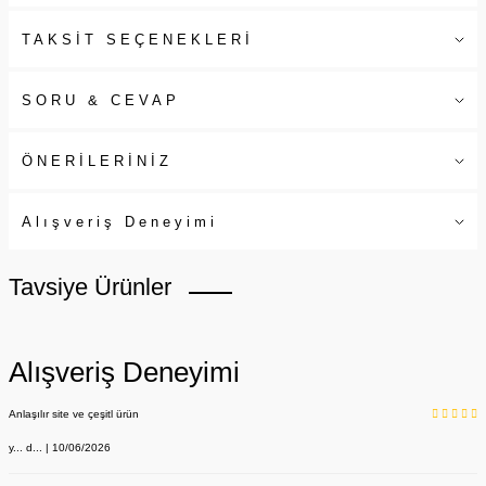
TAKSİT SEÇENEKLERİ
SORU & CEVAP
ÖNERİLERİNİZ
Alışveriş Deneyimi
Tavsiye Ürünler
Alışveriş Deneyimi
Anlaşılır site ve çeşitl ürün
y... d... | 10/06/2026