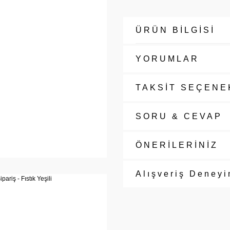
ÜRÜN BİLGİSİ
YORUMLAR
TAKSİT SEÇENE
SORU & CEVAP
ÖNERİLERİNİZ
Alışveriş Deneyi