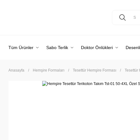
Tüm Ürünler
Sabo Terlik
Doktor Önlükleri
Desenli
Anasayfa
Hemşire Formaları
Tesettür Hemşire Forması
Tesettür