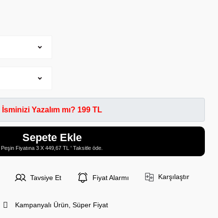
İsminizi Yazalım mı? 199 TL
Sepete Ekle
Peşin Fiyatına 3 X 449,67 TL ' Taksitle öde.
Karşılaştır
Tavsiye Et
Fiyat Alarmı
Kampanyalı Ürün, Süper Fiyat