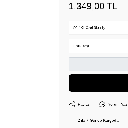
1.349,00 TL
Paylaş
Yorum Yaz
2 ile 7 Günde Kargoda