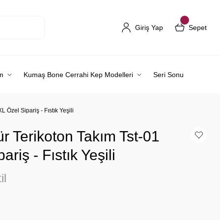
Giriş Yap
Sepet
m
Kumaş Bone Cerrahi Kep Modelleri
Seri Sonu
 Özel Sipariş - Fıstık Yeşili
r Terikoton Takım Tst-01
riş - Fıstık Yeşili
il