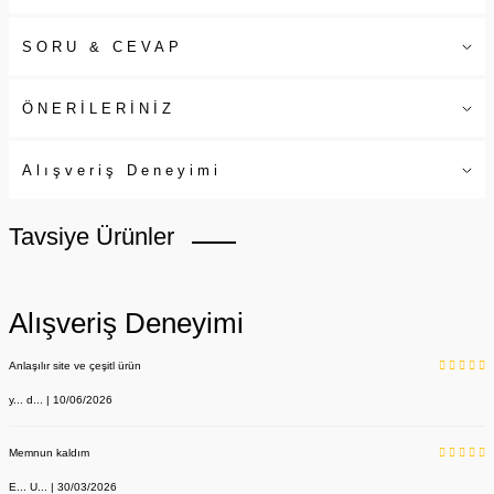
SORU & CEVAP
ÖNERİLERİNİZ
Alışveriş Deneyimi
Tavsiye Ürünler
Alışveriş Deneyimi
Anlaşılır site ve çeşitl ürün
y... d... | 10/06/2026
Memnun kaldım
E... U... | 30/03/2026