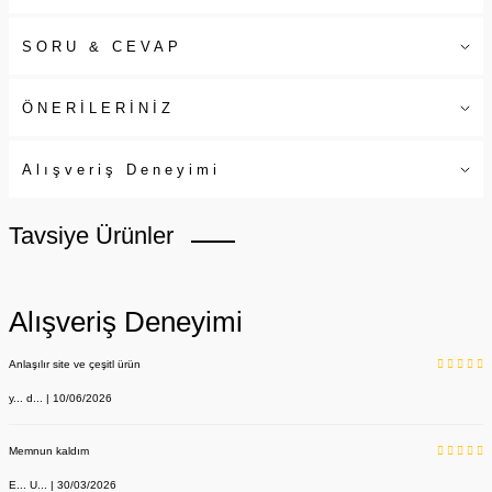
SORU & CEVAP
ÖNERİLERİNİZ
Alışveriş Deneyimi
Tavsiye Ürünler
Alışveriş Deneyimi
Anlaşılır site ve çeşitl ürün
y... d... | 10/06/2026
Memnun kaldım
E... U... | 30/03/2026