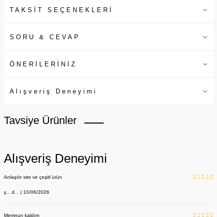
TAKSİT SEÇENEKLERİ
SORU & CEVAP
ÖNERİLERİNİZ
Alışveriş Deneyimi
Tavsiye Ürünler
Alışveriş Deneyimi
Anlaşılır site ve çeşitl ürün
y... d... | 10/06/2026
Memnun kaldım