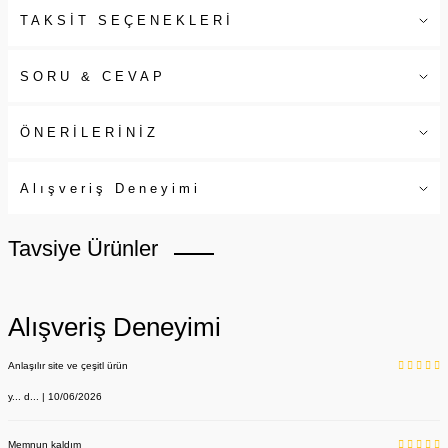
TAKSİT SEÇENEKLERİ
SORU & CEVAP
ÖNERİLERİNİZ
Alışveriş Deneyimi
Tavsiye Ürünler
Alışveriş Deneyimi
Anlaşılır site ve çeşitl ürün
y... d... | 10/06/2026
Memnun kaldım