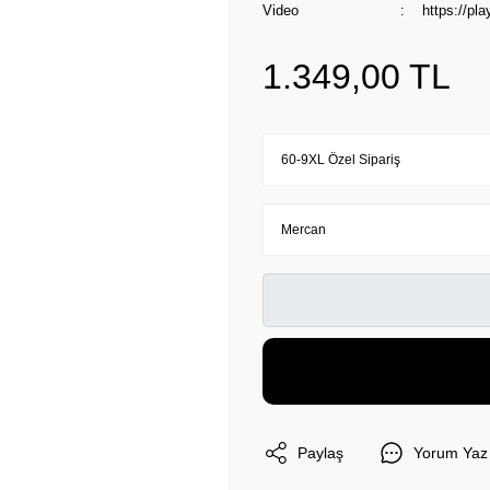
Video
https://p
1.349,00 TL
Paylaş
Yorum Yaz