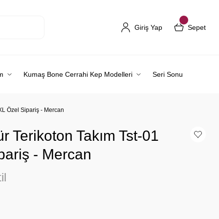
Giriş Yap
Sepet
m
Kumaş Bone Cerrahi Kep Modelleri
Seri Sonu
XL Özel Sipariş - Mercan
r Terikoton Takım Tst-01
pariş - Mercan
il