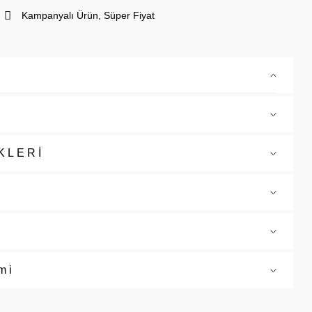
Kampanyalı Ürün, Süper Fiyat
KLERİ
mi