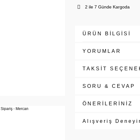
2 ile 7 Günde Kargoda
ÜRÜN BİLGİSİ
YORUMLAR
TAKSİT SEÇENE
SORU & CEVAP
ÖNERİLERİNİZ
Alışveriş Deneyi