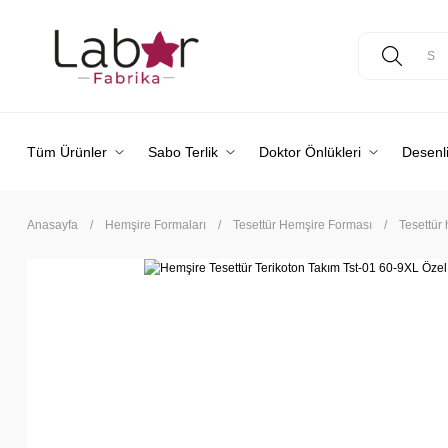
Tüm Ürünler
Sabo Terlik
Doktor Önlükleri
Desenli
Anasayfa
Hemşire Formaları
Tesettür Hemşire Forması
Tesettür