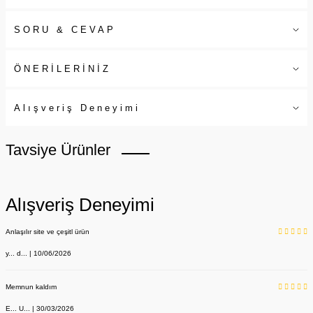
SORU & CEVAP
ÖNERİLERİNİZ
Alışveriş Deneyimi
Tavsiye Ürünler
Alışveriş Deneyimi
Anlaşılır site ve çeşitl ürün
y... d... | 10/06/2026
Memnun kaldım
E... U... | 30/03/2026