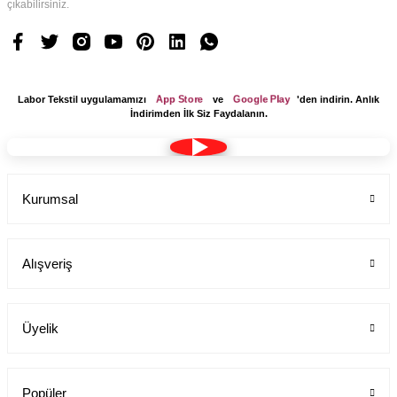
çıkabilirsiniz.
App Store
Google Play
Labor Tekstil uygulamamızı
ve
'den indirin. Anlık
İndirimden İlk Siz Faydalanın.
Kurumsal
Alışveriş
Üyelik
Popüler