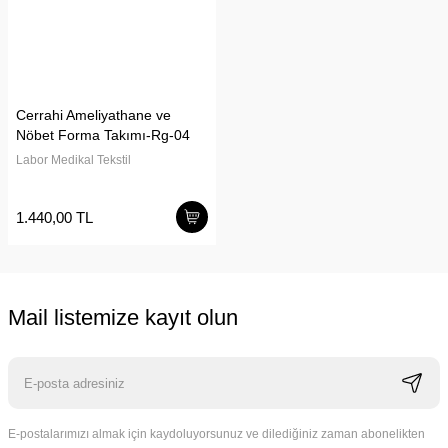
Cerrahi Ameliyathane ve
Nöbet Forma Takımı-Rg-04
Labor Medikal Tekstil
1.440,00 TL
Mail listemize kayıt olun
E-postalarımızı almak için kaydoluyorsunuz ve dilediğiniz zaman abonelikten