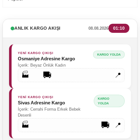
ANLIK KARGO AKIŞI
01:10
08.08.2026
YENİ KARGO ÇIKIŞI
KARGO YOLDA
Osmaniye Adresine Kargo
İçerik: Beyaz Önlük Kadın
🚚
🏭
📍
YENİ KARGO ÇIKIŞI
KARGO
Sivas Adresine Kargo
YOLDA
İçerik: Cerrahi Forma Erkek Bebek
Desenli
🚚
🏭
📍