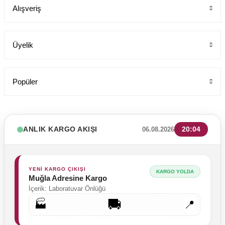
Alışveriş
Üyelik
Popüler
ANLIK KARGO AKIŞI
20:04
06.08.2026
YENİ KARGO ÇIKIŞI
KARGO YOLDA
Muğla Adresine Kargo
İçerik: Laboratuvar Önlüğü
🚚
🏭
📍