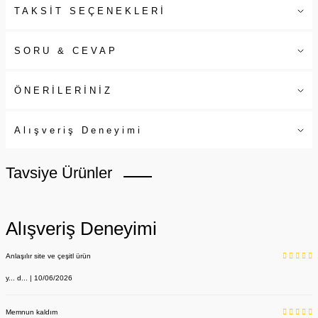
TAKSİT SEÇENEKLERİ
SORU & CEVAP
ÖNERİLERİNİZ
Alışveriş Deneyimi
Tavsiye Ürünler
Alışveriş Deneyimi
Anlaşılır site ve çeşitl ürün
y... d... | 10/06/2026
Memnun kaldım