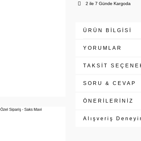
2 ile 7 Günde Kargoda
ÜRÜN BİLGİSİ
YORUMLAR
TAKSİT SEÇENE
SORU & CEVAP
ÖNERİLERİNİZ
Alışveriş Deneyi