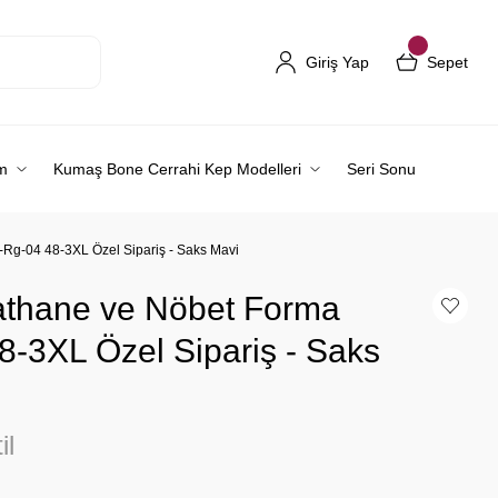
Giriş Yap
Sepet
m
Kumaş Bone Cerrahi Kep Modelleri
Seri Sonu
-Rg-04 48-3XL Özel Sipariş - Saks Mavi
athane ve Nöbet Forma
8-3XL Özel Sipariş - Saks
il