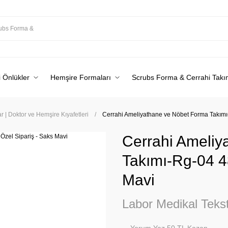
 Önlükler
Hemşire Formaları
Scrubs Forma & Cerrahi Takı
 | Doktor ve Hemşire Kıyafetleri
Cerrahi Ameliyathane ve Nöbet Forma Takımı
Cerrahi Ameliy
Takımı-Rg-04 4
Mavi
Labor Medikal Tekst