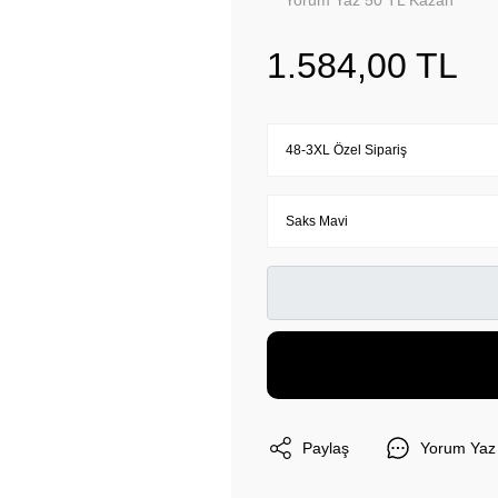
Yorum Yaz 50 TL Kazan
1.584,00 TL
Paylaş
Yorum Yaz