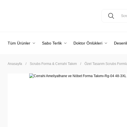
Tüm Ürünler
Sabo Terlik
Doktor Önlükleri
Desenli
Anasayfa
Scrubs Forma & Cerrahi Takım
Özel Tasarım Scrubs Formlar