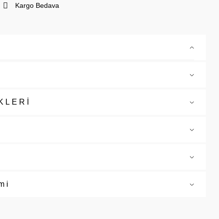
Kargo Bedava
KLERİ
mi