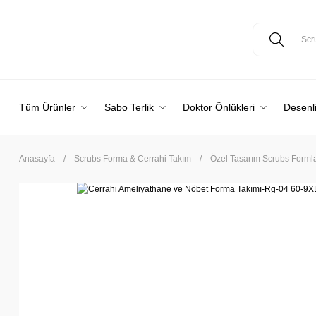
Tüm Ürünler
Sabo Terlik
Doktor Önlükleri
Desenli
Anasayfa
Scrubs Forma & Cerrahi Takım
Özel Tasarım Scrubs Formlar