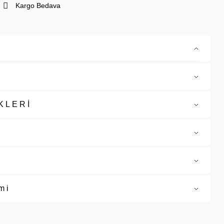
Kargo Bedava
KLERİ
mi