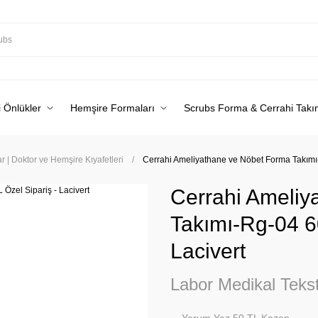
 Önlükler
Hemşire Formaları
Scrubs Forma & Cerrahi Takı
 | Doktor ve Hemşire Kıyafetleri
Cerrahi Ameliyathane ve Nöbet Forma Takımı-
Cerrahi Ameliy
Takımı-Rg-04 6
Lacivert
Labor Medikal Tekst