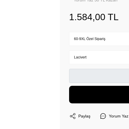
Yorum Yaz 50 TL Kazan
1.584,00 TL
Paylaş
Yorum Yaz