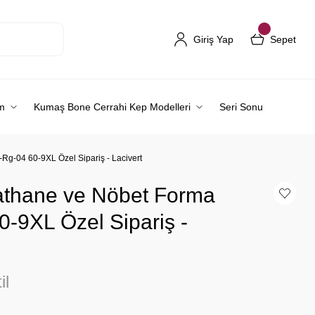
Giriş Yap
Sepet
m
Kumaş Bone Cerrahi Kep Modelleri
Seri Sonu
Rg-04 60-9XL Özel Sipariş - Lacivert
athane ve Nöbet Forma
0-9XL Özel Sipariş -
il