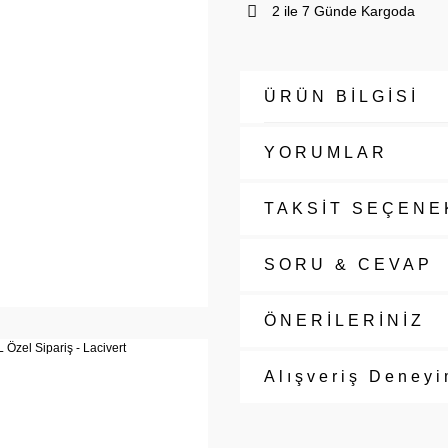
2 ile 7 Günde Kargoda
ÜRÜN BİLGİSİ
YORUMLAR
TAKSİT SEÇENE
SORU & CEVAP
ÖNERİLERİNİZ
Alışveriş Deneyi