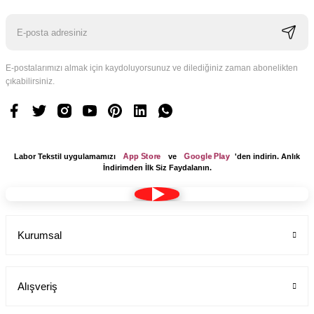
E-postalarımızı almak için kaydoluyorsunuz ve dilediğiniz zaman abonelikten
çıkabilirsiniz.
App Store
Google Play
Labor Tekstil uygulamamızı
ve
'den indirin. Anlık
İndirimden İlk Siz Faydalanın.
Kurumsal
Alışveriş