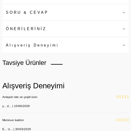
SORU & CEVAP
ÖNERİLERİNİZ
Alışveriş Deneyimi
Tavsiye Ürünler
Alışveriş Deneyimi
Anlaşılır site ve çeşitl ürün
y... d... | 10/06/2026
Memnun kaldım
E... U... | 30/03/2026