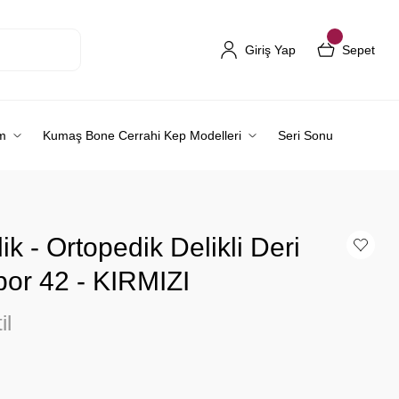
Giriş Yap
Sepet
m
Kumaş Bone Cerrahi Kep Modelleri
Seri Sonu
k - Ortopedik Delikli Deri
bor 42 - KIRMIZI
il