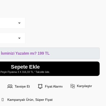
İsminizi Yazalım mı? 199 TL
Sepete Ekle
Peşin Fiyatına 3 X 316,33 TL ' Taksitle öde.
Karşılaştır
Tavsiye Et
Fiyat Alarmı
Kampanyalı Ürün, Süper Fiyat