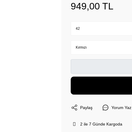
949,00 TL
Paylaş
Yorum Yaz
2 ile 7 Günde Kargoda