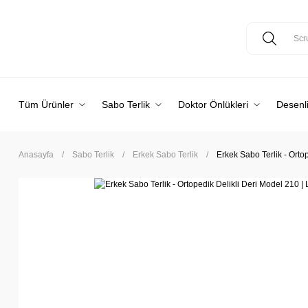
Tüm Ürünler
Sabo Terlik
Doktor Önlükleri
Desenli
Anasayfa
Sabo Terlik
Erkek Sabo Terlik
Erkek Sabo Terlik - Orto