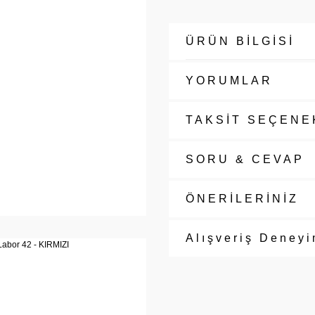
ÜRÜN BİLGİSİ
YORUMLAR
TAKSİT SEÇENE
SORU & CEVAP
ÖNERİLERİNİZ
Alışveriş Deneyi