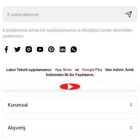
E-postalarımızı almak için kaydoluyorsunuz ve dilediğiniz zaman abonelikten
çıkabilirsiniz.
App Store
Google Play
Labor Tekstil uygulamamızı
ve
'den indirin. Anlık
İndirimden İlk Siz Faydalanın.
Kurumsal
Alışveriş