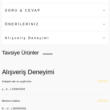
SORU & CEVAP
ÖNERİLERİNİZ
Alışveriş Deneyimi
Tavsiye Ürünler
Alışveriş Deneyimi
Anlaşılır site ve çeşitl ürün
y... d... | 10/06/2026
Memnun kaldım
E... U... | 30/03/2026