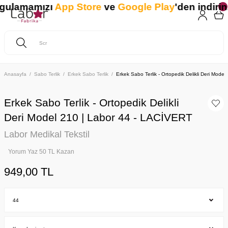
ulamamızı
App Store
ve
Google Play
'den indirin. 
Anasayfa
Sabo Terlik
Erkek Sabo Terlik
Erkek Sabo Terlik - Ortopedik Delikli Deri Mode
Erkek Sabo Terlik - Ortopedik Delikli
Deri Model 210 | Labor 44 - LACİVERT
Labor Medikal Tekstil
Yorum Yaz 50 TL Kazan
949,00 TL