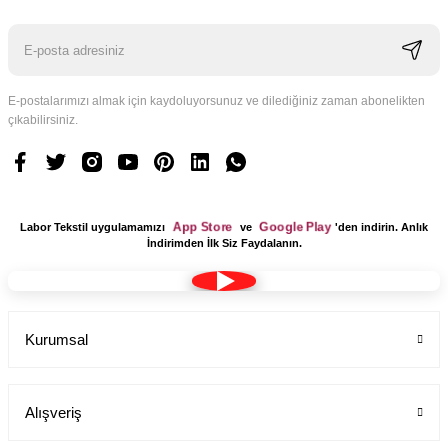
E-postalarımızı almak için kaydoluyorsunuz ve dilediğiniz zaman abonelikten
çıkabilirsiniz.
App Store
Google Play
Labor Tekstil uygulamamızı
ve
'den indirin. Anlık
İndirimden İlk Siz Faydalanın.
Kurumsal
Alışveriş