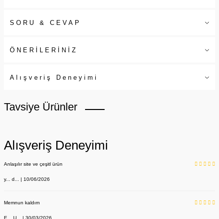
SORU & CEVAP
ÖNERİLERİNİZ
Alışveriş Deneyimi
Tavsiye Ürünler
Alışveriş Deneyimi
Anlaşılır site ve çeşitl ürün
y... d... | 10/06/2026
Memnun kaldım
E... U... | 30/03/2026